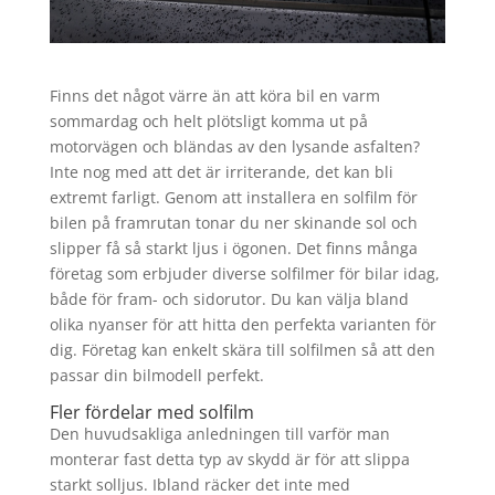
Finns det något värre än att köra bil en varm
sommardag och helt plötsligt komma ut på
motorvägen och bländas av den lysande asfalten?
Inte nog med att det är irriterande, det kan bli
extremt farligt. Genom att installera en solfilm för
bilen på framrutan tonar du ner skinande sol och
slipper få så starkt ljus i ögonen. Det finns många
företag som erbjuder diverse solfilmer för bilar idag,
både för fram- och sidorutor. Du kan välja bland
olika nyanser för att hitta den perfekta varianten för
dig. Företag kan enkelt skära till solfilmen så att den
passar din bilmodell perfekt.
Fler fördelar med solfilm
Den huvudsakliga anledningen till varför man
monterar fast detta typ av skydd är för att slippa
starkt solljus. Ibland räcker det inte med