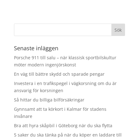
Senaste inläggen
Porsche 911 till salu – när klassisk sportbilskultur
möter modern ingenjörskonst
En väg till bättre skydd och sparade pengar
Investera i en trafikspegel i vägkorsning om du är
ansvarig för korsningen
Så hittar du billiga bilförsäkringar
Gynnsamt att ta körkort i Kalmar för stadens
invånare
Bra att hyra skåpbil i Göteborg när du ska flytta
5 saker du ska tänka på när du köper en laddare till