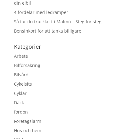
din elbil
4 fördelar med ledramper
Så tar du truckkort i Malmö – Steg för steg
Bensinkort för att tanka billigare
Kategorier
Arbete
Bilförsäkring
Bilvård
Cykelsits
Cyklar
Däck
fordon
Företagslarm
Hus och hem