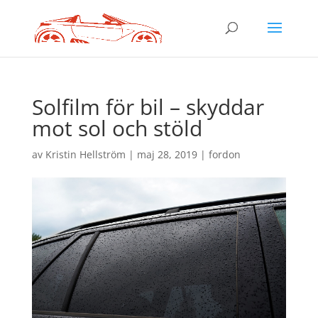
Solfilm för bil – skyddar
mot sol och stöld
av
Kristin Hellström
|
maj 28, 2019
|
fordon