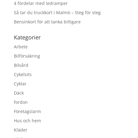
4 fördelar med ledramper
Så tar du truckkort i Malmö – Steg för steg
Bensinkort för att tanka billigare
Kategorier
Arbete
Bilförsäkring
Bilvård
Cykelsits
Cyklar
Däck
fordon
Företagslarm
Hus och hem
Kläder