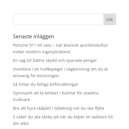
Senaste inläggen
Porsche 911 till salu – när klassisk sportbilskultur
möter modern ingenjörskonst
En väg till bättre skydd och sparade pengar
Investera i en trafikspegel i vägkorsning om du är
ansvarig för korsningen
Så hittar du billiga bilförsäkringar
Gynnsamt att ta körkort i Kalmar för stadens
invånare
Bra att hyra skåpbil i Göteborg när du ska flytta
5 saker du ska tänka på när du köper en laddare till
din elbil