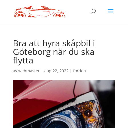
Bra att hyra skåpbil i
Göteborg när du ska
flytta
av
webmaster
|
aug 22, 2022
|
fordon