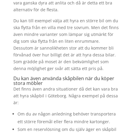
vara ganska dyra att anlita och då är detta ett bra
alternativ för de flesta.
Du kan till exempel välja att hyra en större bil om du
ska flytta från en villa med tre sovrum. Men det finns
även mindre varianter som lämpar sig utmärkt för
dig som ska flytta från en liten enrummare.
Dessutom är sannolikheten stor att du kommer bli
förvånad över hur billigt det är att hyra dessa bilar.
Som grädde på moset är den bekvämlighet som
denna möjlighet ger svår att sätta ett pris på.
Du kan även använda skåpbilen när du köper
stora möbler
Det finns även andra situationer då det kan vara bra
att hyra skåpbil i Göteborg. Några exempel på dessa
är:
Om du av någon anledning behöver transportera
ett större föremål eller flera mindre kartonger.
Som en reservlösning om du själv äger en skåpbil