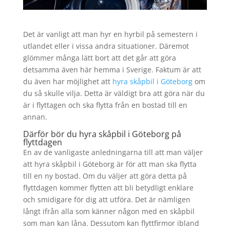
Det är vanligt att man hyr en hyrbil på semestern i
utlandet eller i vissa andra situationer. Däremot
glömmer många lätt bort att det går att göra
detsamma även här hemma i Sverige. Faktum är att
du även har möjlighet att
hyra skåpbil i Göteborg
om
du så skulle vilja. Detta är väldigt bra att göra när du
är i flyttagen och ska flytta från en bostad till en
annan.
Därför bör du hyra skåpbil i Göteborg på
flyttdagen
En av de vanligaste anledningarna till att man väljer
att hyra skåpbil i Göteborg är för att man ska flytta
till en ny bostad. Om du väljer att göra detta på
flyttdagen kommer flytten att bli betydligt enklare
och smidigare för dig att utföra. Det är nämligen
långt ifrån alla som känner någon med en skåpbil
som man kan låna. Dessutom kan flyttfirmor ibland