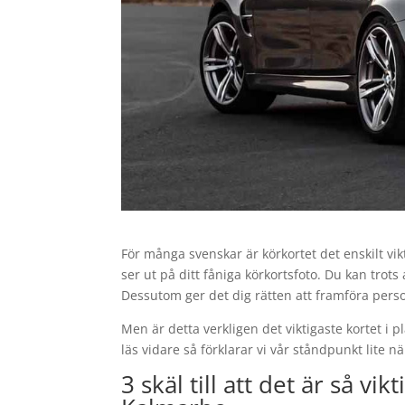
För många svenskar är körkortet det enskilt vik
ser ut på ditt fåniga körkortsfoto. Du kan trots
Dessutom ger det dig rätten att framföra pers
Men är detta verkligen det viktigaste kortet i p
läs vidare så förklarar vi vår ståndpunkt lite n
3 skäl till att det är så vi