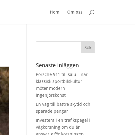
Hem
Om oss
Senaste inläggen
Porsche 911 till salu – när
klassisk sportbilskultur
möter modern
ingenjörskonst
En väg till bättre skydd och
sparade pengar
Investera i en trafikspegel i
vägkorsning om du är
ansvarig för korsningen