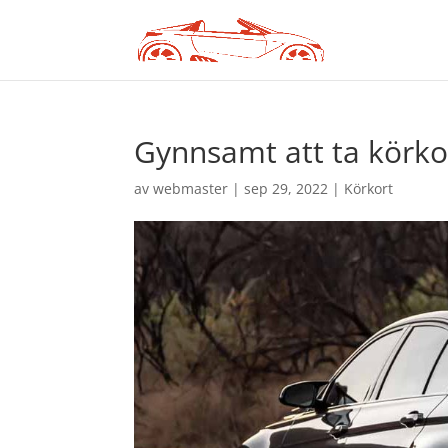
Gynnsamt att ta körko
av
webmaster
|
sep 29, 2022
|
Körkort