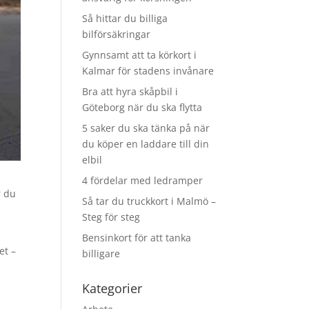
Så hittar du billiga
bilförsäkringar
Gynnsamt att ta körkort i
Kalmar för stadens invånare
Bra att hyra skåpbil i
Göteborg när du ska flytta
5 saker du ska tänka på när
du köper en laddare till din
elbil
4 fördelar med ledramper
r du
Så tar du truckkort i Malmö –
Steg för steg
Bensinkort för att tanka
et –
billigare
Kategorier