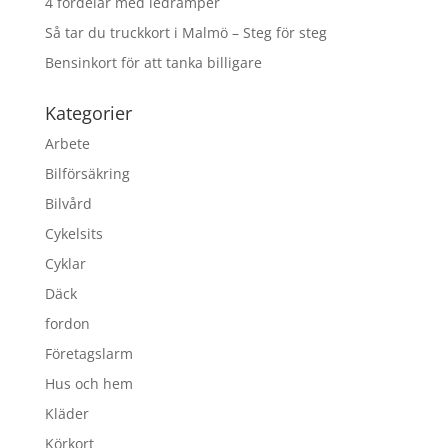
4 fördelar med ledramper
Så tar du truckkort i Malmö – Steg för steg
Bensinkort för att tanka billigare
Kategorier
Arbete
Bilförsäkring
Bilvård
Cykelsits
Cyklar
Däck
fordon
Företagslarm
Hus och hem
Kläder
Körkort