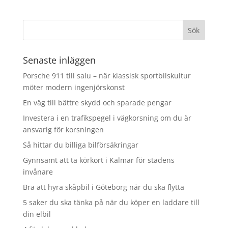
Senaste inläggen
Porsche 911 till salu – när klassisk sportbilskultur
möter modern ingenjörskonst
En väg till bättre skydd och sparade pengar
Investera i en trafikspegel i vägkorsning om du är
ansvarig för korsningen
Så hittar du billiga bilförsäkringar
Gynnsamt att ta körkort i Kalmar för stadens
invånare
Bra att hyra skåpbil i Göteborg när du ska flytta
5 saker du ska tänka på när du köper en laddare till
din elbil