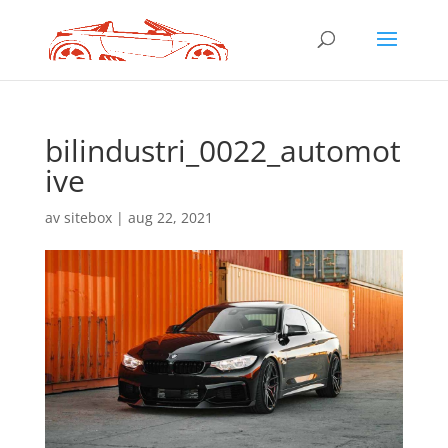
bilindustri_0022_automot
ive
av
sitebox
|
aug 22, 2021