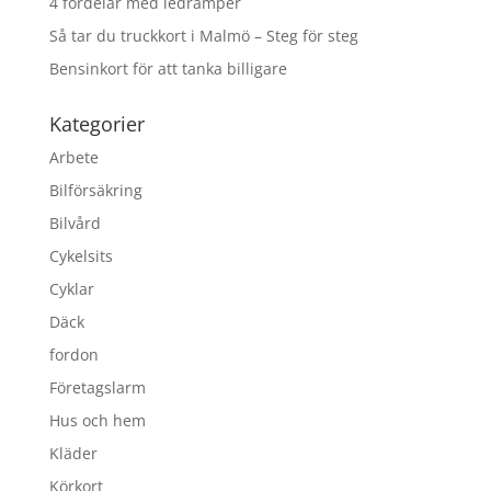
4 fördelar med ledramper
Så tar du truckkort i Malmö – Steg för steg
Bensinkort för att tanka billigare
Kategorier
Arbete
Bilförsäkring
Bilvård
Cykelsits
Cyklar
Däck
fordon
Företagslarm
Hus och hem
Kläder
Körkort