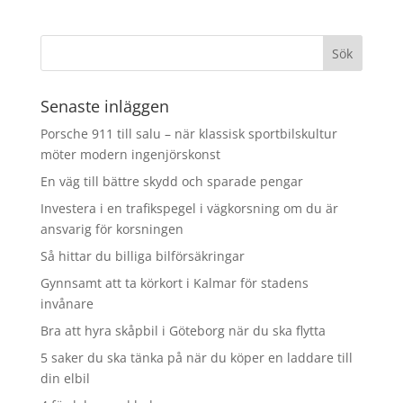
Senaste inläggen
Porsche 911 till salu – när klassisk sportbilskultur
möter modern ingenjörskonst
En väg till bättre skydd och sparade pengar
Investera i en trafikspegel i vägkorsning om du är
ansvarig för korsningen
Så hittar du billiga bilförsäkringar
Gynnsamt att ta körkort i Kalmar för stadens
invånare
Bra att hyra skåpbil i Göteborg när du ska flytta
5 saker du ska tänka på när du köper en laddare till
din elbil