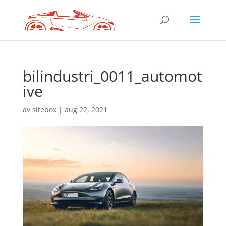
bilindustri_0011_automot
ive
av
sitebox
|
aug 22, 2021